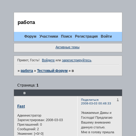
работа
Форум
Участники
Поиск
Регистрация
Войти
Активные темы
Привет, Гость!
Войдите
или
зарегистрируйтесь
.
»
работа
»
Тестовый форум
»
в
Страница:
1
в
1
Поделиться
2008-03-03 00:48:33
Fast
Уважаемые Дамы и
Администратор
Господа! Предлагаю
Зарегистрирован
: 2008-03-03
Вашему вниманию
Приглашений:
0
данную статью.
Сообщений:
2
Мне в голову пришла
Уважение:
[+0/-0]